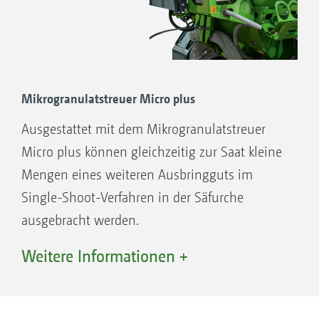
Mikrogranulatstreuer Micro plus
Ausgestattet mit dem Mikrogranulatstreuer
Micro plus können gleichzeitig zur Saat kleine
Mengen eines weiteren Ausbringguts im
Single-Shoot-Verfahren in der Säfurche
ausgebracht werden.
In Verbindung mit der GreenDrill kann das
Weitere Informationen +
Ausbringgut des Micro plus optional auch auf
dem Boden ausgestreut werden.
Der Micro plus verfügt über eine zentrale