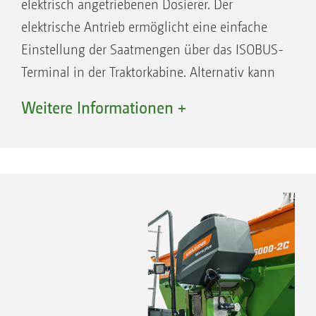
elektrisch angetriebenen Dosierer. Der
elektrische Antrieb ermöglicht eine einfache
Einstellung der Saatmengen über das ISOBUS-
Terminal in der Traktorkabine. Alternativ kann
der elektrische Antrieb vollautomatisch über
Weitere Informationen +
Applikationskarten gesteuert werden. Darüber
hinaus sind das Kalibrieren per Knopfdruck
und ein Vordosieren in Feldecken möglich.