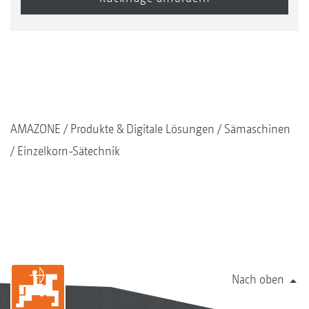
Avant 6002-2 mit KG 6002-2 Super
AMAZONE
Produkte & Digitale Lösungen
Sämaschinen
Einzelkorn-Sätechnik
Precea 6000-2AFCC mit KG 6002-2 Super
Nach oben