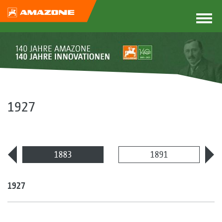
1927
1883
1891
1927