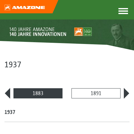
1937
1883
1891
1937