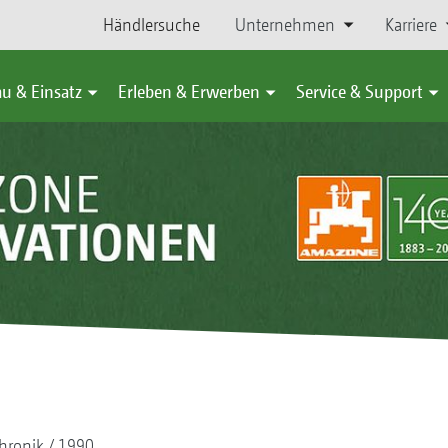
Händlersuche
Unternehmen
Karriere
u & Einsatz
Erleben & Erwerben
Service & Support
hronik
1990