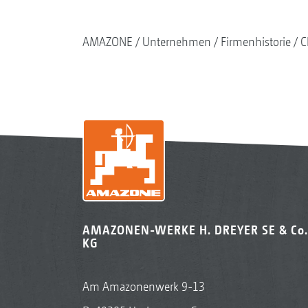
AMAZONE
Unternehmen
Firmenhistorie
C
AMAZONEN-WERKE H. DREYER SE & Co.
KG
Am Amazonenwerk 9-13