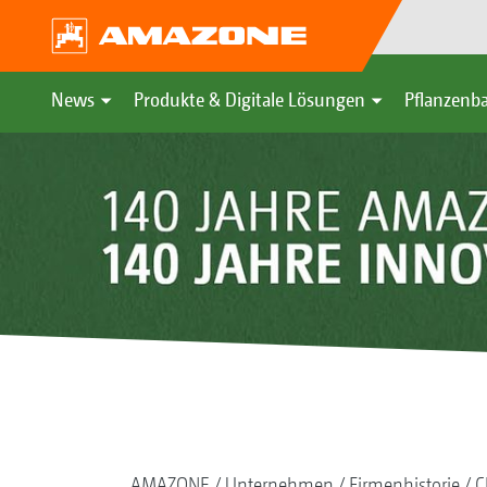
News
Produkte & Digitale Lösungen
Pflanzenba
AMAZONE
Unternehmen
Firmenhistorie
C