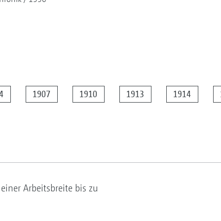
4
1907
1910
1913
1914
iner Arbeitsbreite bis zu