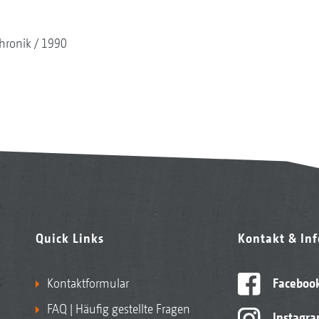
hronik
1990
Quick Links
Kontakt & In
Kontaktformular
Faceboo
FAQ | Häufig gestellte Fragen
Instagr