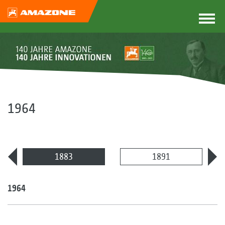
1964
1883
1891
1964