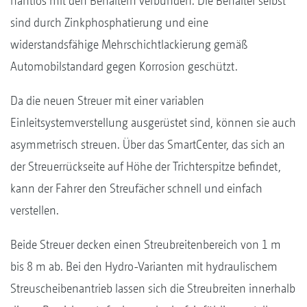
nahtlos mit den Behältern verbunden. Die Behälter selbst
sind durch Zinkphosphatierung und eine
widerstandsfähige Mehrschichtlackierung gemäß
Automobilstandard gegen Korrosion geschützt.
Da die neuen Streuer mit einer variablen
Einleitsystemverstellung ausgerüstet sind, können sie auch
asymmetrisch streuen. Über das SmartCenter, das sich an
der Streuerrückseite auf Höhe der Trichterspitze befindet,
kann der Fahrer den Streufächer schnell und einfach
verstellen.
Beide Streuer decken einen Streubreitenbereich von 1 m
bis 8 m ab. Bei den Hydro-Varianten mit hydraulischem
Streuscheibenantrieb lassen sich die Streubreiten innerhalb