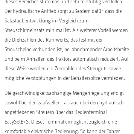
dieses Bereiches stufenlos und sehr feinfühlig verstellen.
Der hydraulische Antrieb sorgt außerdem dafür, dass die
Salzstaubentwicklung im Vergleich zum
Streuschirmeinsatz minimal ist. Als weiterer Vorteil werden
die Drehzahlen des Rührwerks, das fest mit der
Streuscheibe verbunden ist, bei abnehmender Arbeitsbreite
und beim Anhalten des Traktors automatisch reduziert. Auf
diese Weise werden ein Zermahlen des Streuguts sowie
mögliche Verstopfungen in der Behälterspitze vermieden.
Die geschwindigkeitsabhängige Mengenregelung erfolgt
sowohl bei den zapfwellen- als auch bei den hydraulisch
angetriebenen Streuern über das Bedienterminal
EasySetE+S. Dieses Terminal ermöglicht zugleich eine
komfortable elektrische Bedienung. So kann der Fahrer