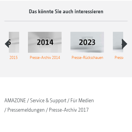
Das könnte Sie auch interessieren
Archiv 2015
Presse-Archiv 2014
Presse-Rückschauen
Presse-Arc
AMAZONE
Service & Support
Für Medien
Pressemeldungen
Presse-Archiv 2017