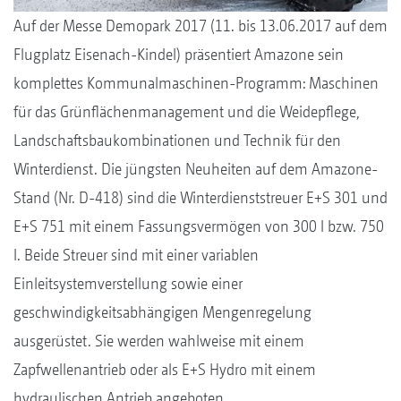
Auf der Messe Demopark 2017 (11. bis 13.06.2017 auf dem
Flugplatz Eisenach-Kindel) präsentiert Amazone sein
komplettes Kommunalmaschinen-Programm: Maschinen
für das Grünflächenmanagement und die Weidepflege,
Landschaftsbaukombinationen und Technik für den
Winterdienst. Die jüngsten Neuheiten auf dem Amazone-
Stand (Nr. D-418) sind die Winterdienststreuer E+S 301 und
E+S 751 mit einem Fassungsvermögen von 300 l bzw. 750
l. Beide Streuer sind mit einer variablen
Einleitsystemverstellung sowie einer
geschwindigkeitsabhängigen Mengenregelung
ausgerüstet. Sie werden wahlweise mit einem
Zapfwellenantrieb oder als E+S Hydro mit einem
hydraulischen Antrieb angeboten.