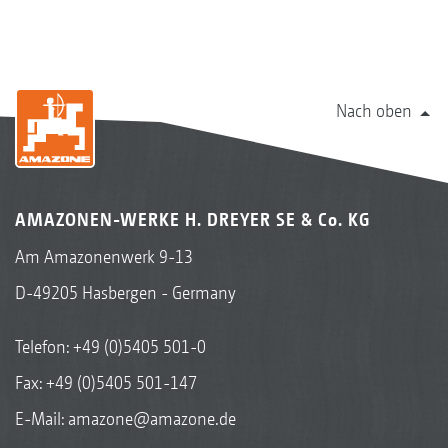
Nach oben
AMAZONEN-WERKE H. DREYER SE & Co. KG
Am Amazonenwerk 9-13
D-49205 Hasbergen - Germany
Telefon:
+49 (0)5405 501-0
Fax: +49 (0)5405 501-147
E-Mail:
amazone@amazone.de