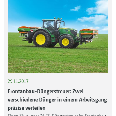
29.11.2017
Frontanbau-Düngerstreuer: Zwei
verschiedene Dünger in einem Arbeitsgang
präzise verteilen
Einen ZA-V- oder ZA-TS-Düngerstreuer im Frontanbau