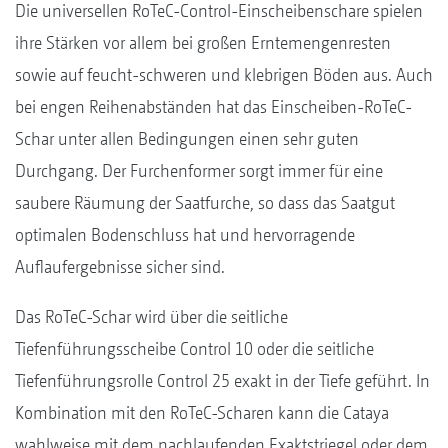
Die universellen RoTeC-Control-Einscheibenschare spielen
ihre Stärken vor allem bei großen Erntemengenresten
sowie auf feucht-schweren und klebrigen Böden aus. Auch
bei engen Reihenabständen hat das Einscheiben-RoTeC-
Schar unter allen Bedingungen einen sehr guten
Durchgang. Der Furchenformer sorgt immer für eine
saubere Räumung der Saatfurche, so dass das Saatgut
optimalen Bodenschluss hat und hervorragende
Auflaufergebnisse sicher sind.
Das RoTeC-Schar wird über die seitliche
Tiefenführungsscheibe Control 10 oder die seitliche
Tiefenführungsrolle Control 25 exakt in der Tiefe geführt. In
Kombination mit den RoTeC-Scharen kann die Cataya
wahlweise mit dem nachlaufenden Exaktstriegel oder dem