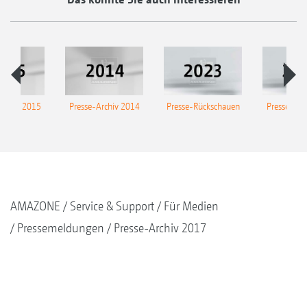
Archiv 2015
Presse-Archiv 2014
Presse-Rückschauen
Presse-Arc
AMAZONE
Service & Support
Für Medien
Pressemeldungen
Presse-Archiv 2017