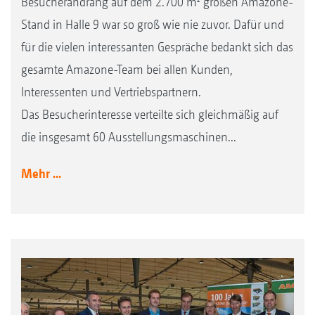
Besucherandrang auf dem 2.700 m² großen Amazone-
Stand in Halle 9 war so groß wie nie zuvor. Dafür und
für die vielen interessanten Gespräche bedankt sich das
gesamte Amazone-Team bei allen Kunden,
Interessenten und Vertriebspartnern.
Das Besucherinteresse verteilte sich gleichmäßig auf
die insgesamt 60 Ausstellungsmaschinen...
Mehr ...