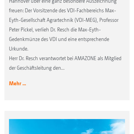
Hannover über eine ganz besondere Auszeichnung
freuen: Der Vorsitzende des VDI-Fachbereichs Max-
Eyth-Gesellschaft Agrartechnik (VDI-MEG), Professor
Peter Pickel, verlieh Dr. Resch die Max-Eyth-
Gedenkmünze des VDI und eine entsprechende
Urkunde.
Herr Dr. Resch verantwortet bei AMAZONE als Mitglied
der Geschäftsleitung den...
Mehr ...