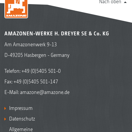
Nach oben
AMAZONEN-WERKE H. DREYER SE & Co. KG
Am Amazonenwerk 9-13
D-49205 Hasbergen - Germany
Telefon:
+49 (0)5405 501-0
Fax: +49 (0)5405 501-147
E-Mail:
amazone@amazone.de
Impressum
Datenschutz
Allgemeine