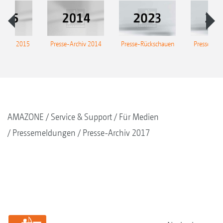
Archiv 2015
Presse-Archiv 2014
Presse-Rückschauen
Presse-Arc
AMAZONE
Service & Support
Für Medien
Pressemeldungen
Presse-Archiv 2017