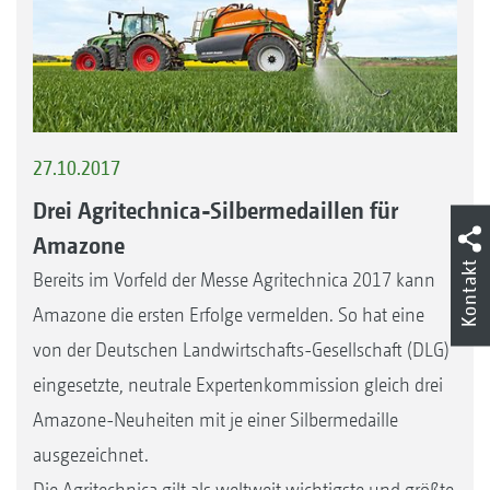
27.10.2017
Drei Agritechnica-Silbermedaillen für
Amazone
Kontakt
Bereits im Vorfeld der Messe Agritechnica 2017 kann
Amazone die ersten Erfolge vermelden. So hat eine
von der Deutschen Landwirtschafts-Gesellschaft (DLG)
eingesetzte, neutrale Expertenkommission gleich drei
Amazone-Neuheiten mit je einer Silbermedaille
ausgezeichnet.
Die Agritechnica gilt als weltweit wichtigste und größte