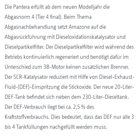
Die Pantera erfüllt ab dem neuen Modelljahr die
Abgasnorm 4 (Tier 4 final). Beim Thema
Abgasnachbehandlung setzt Amazone auf die
Abgasrückführung mit Dieseloxidationskatalysator und
Dieselpartikelfilter. Der Dieselpartikelfilter wird während des
Betriebs kontinuierlich regeneriert und benötigt dafür im
Unterschied zum 3B-Motor keinen zusätzlichen Brenner.
Der SCR-Katalysator reduziert mit Hilfe von Diesel-Exhaust-
Fluid-(DEF)-Einspritzung die Stickoxide. Der neue 20-Liter-
DEF-Tank befindet sich neben dem 230-Liter-Dieseltank.
Der DEF-Verbrauch liegt bei ca. 2,5 % des
Kraftstoffverbrauchs. Dies bedeutet, dass das DEF nur alle 3
bis 4 Tankfüllungen nachgefüllt werden muss.