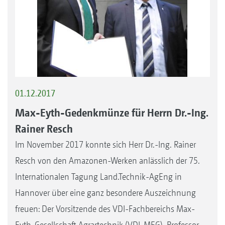
01.12.2017
Max-Eyth-Gedenkmünze für Herrn Dr.-Ing.
Rainer Resch
Im November 2017 konnte sich Herr Dr.-Ing. Rainer
Resch von den Amazonen-Werken anlässlich der 75.
Internationalen Tagung Land.Technik-AgEng in
Hannover über eine ganz besondere Auszeichnung
freuen: Der Vorsitzende des VDI-Fachbereichs Max-
Eyth-Gesellschaft Agrartechnik (VDI-MEG), Professor