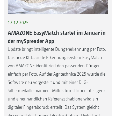
12.12.2025
AMAZONE EasyMatch startet im Januar in
der mySpreader App
Update bringt intelligente Düngererkennung per Foto.
Das neue KI-basierte Erkennungssystem EasyMatch
von AMAZONE identifiziert den passenden Dünger
einfach per Foto. Auf der Agritechnica 2025 wurde die
Software neu vorgestellt und mit einer DLG-
Silbermedaille prämiert. Mittels künstlicher Intelligenz
und einer handlichen Referenzschablone wird ein
digitaler Fingerabdruck erstellt. Das System gleicht
diesen mit der Düngerdatenbank ab und liefert auf