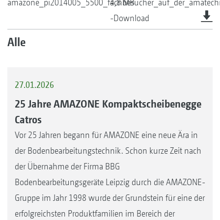
amazone_pi2014005_5500_fachbesucher_auf_der_amatech
4,8 MB
-Download
Alle
27.01.2026
25 Jahre AMAZONE Kompaktscheibenegge
Catros
Vor 25 Jahren begann für AMAZONE eine neue Ära in
der Bodenbearbeitungstechnik. Schon kurze Zeit nach
der Übernahme der Firma BBG
Bodenbearbeitungsgeräte Leipzig durch die AMAZONE-
Gruppe im Jahr 1998 wurde der Grundstein für eine der
erfolgreichsten Produktfamilien im Bereich der