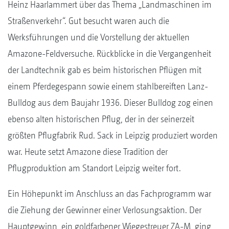
Heinz Haarlammert über das Thema „Landmaschinen im
Straßenverkehr“. Gut besucht waren auch die
Werksführungen und die Vorstellung der aktuellen
Amazone-Feldversuche. Rückblicke in die Vergangenheit
der Landtechnik gab es beim historischen Pflügen mit
einem Pferdegespann sowie einem stahlbereiften Lanz-
Bulldog aus dem Baujahr 1936. Dieser Bulldog zog einen
ebenso alten historischen Pflug, der in der seinerzeit
größten Pflugfabrik Rud. Sack in Leipzig produziert worden
war. Heute setzt Amazone diese Tradition der
Pflugproduktion am Standort Leipzig weiter fort.
Ein Höhepunkt im Anschluss an das Fachprogramm war
die Ziehung der Gewinner einer Verlosungsaktion. Der
Hauptgewinn, ein goldfarbener Wiegestreuer ZA-M, ging