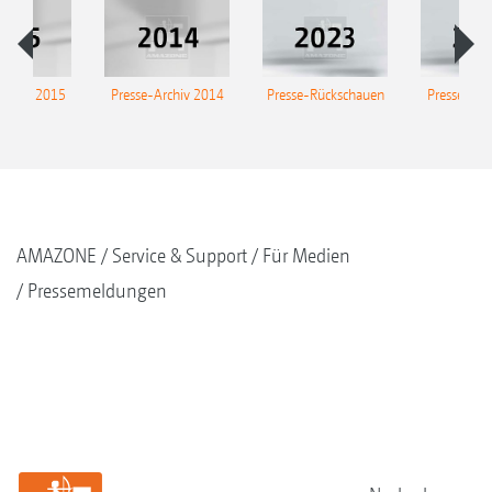
Archiv 2015
Presse-Archiv 2014
Presse-Rückschauen
Presse-Arc
AMAZONE
Service & Support
Für Medien
Pressemeldungen