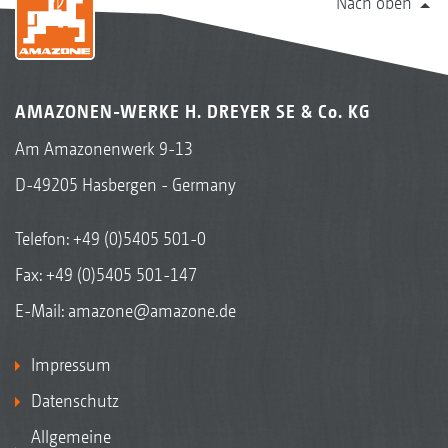
Nach oben
AMAZONEN-WERKE H. DREYER SE & Co. KG
Am Amazonenwerk 9-13
D-49205 Hasbergen - Germany
Telefon:
+49 (0)5405 501-0
Fax: +49 (0)5405 501-147
E-Mail:
amazone@amazone.de
Impressum
Datenschutz
Allgemeine