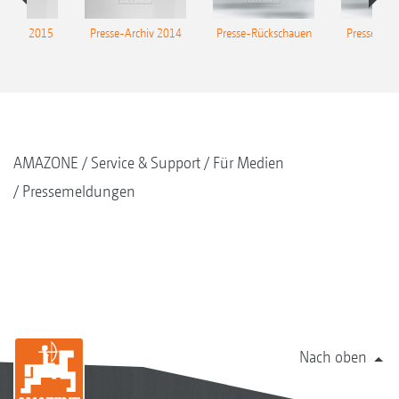
Archiv 2015
Presse-Archiv 2014
Presse-Rückschauen
Presse-Arc
AMAZONE
Service & Support
Für Medien
Pressemeldungen
Nach oben