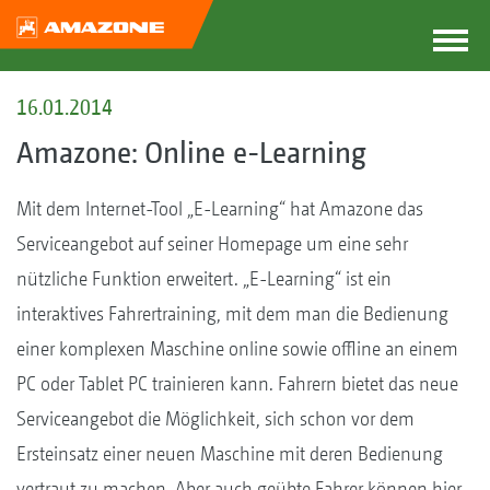
16.01.2014
Amazone: Online e-Learning
Mit dem Internet-Tool „E-Learning“ hat Amazone das
Serviceangebot auf seiner Homepage um eine sehr
nützliche Funktion erweitert. „E-Learning“ ist ein
interaktives Fahrertraining, mit dem man die Bedienung
einer komplexen Maschine online sowie offline an einem
PC oder Tablet PC trainieren kann. Fahrern bietet das neue
Serviceangebot die Möglichkeit, sich schon vor dem
Ersteinsatz einer neuen Maschine mit deren Bedienung
vertraut zu machen. Aber auch geübte Fahrer können hier