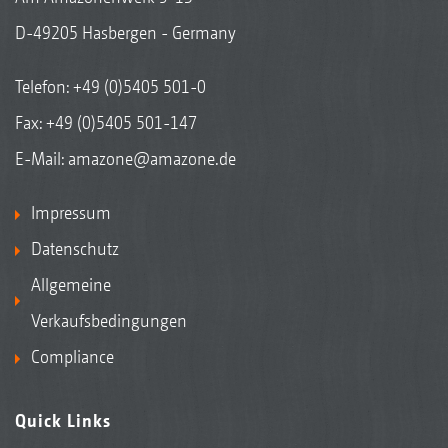
D-49205 Hasbergen - Germany
Telefon:
+49 (0)5405 501-0
Fax: +49 (0)5405 501-147
E-Mail:
amazone@amazone.de
Impressum
Datenschutz
Allgemeine
Verkaufsbedingungen
Compliance
Quick Links