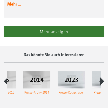
Mehr ...
Mehr anzeigen
Das könnte Sie auch interessieren
Archiv 2015
Presse-Archiv 2014
Presse-Rückschauen
Presse-Arc