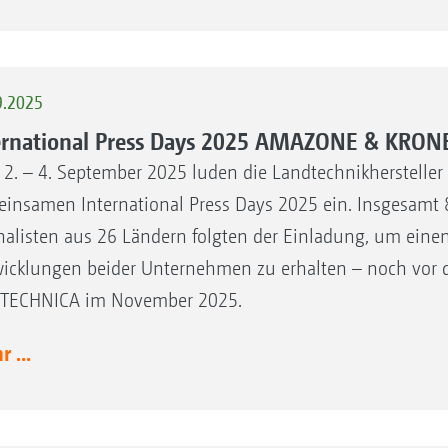
9.2025
ernational Press Days 2025 AMAZONE & KRON
2. – 4. September 2025 luden die Landtechnikherstel
insamen International Press Days 2025 ein. Insgesamt 
nalisten aus 26 Ländern folgten der Einladung, um einen
icklungen beider Unternehmen zu erhalten – noch vor der
TECHNICA im November 2025.
 ...