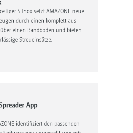
x
IceTiger S Inox setzt AMAZONE neue
zeugen durch einen komplett aus
n über einen Bandboden und bieten
rlässige Streueinsätze.
Spreader App
ONE identifiziert den passenden