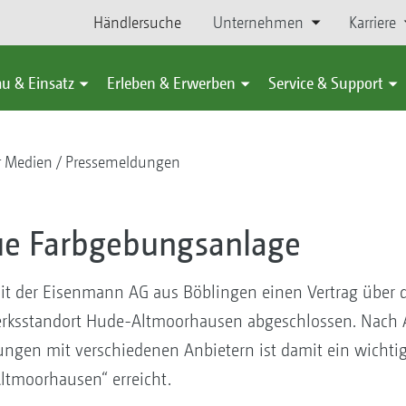
Händlersuche
Unternehmen
Karriere
u & Einsatz
Erleben & Erwerben
Service & Support
r Medien
Pressemeldungen
neue Farbgebungsanlage
 der Eisenmann AG aus Böblingen einen Vertrag über d
rksstandort Hude-Altmoorhausen abgeschlossen. Nach 
gen mit verschiedenen Anbietern ist damit ein wichtige
Altmoorhausen“ erreicht.