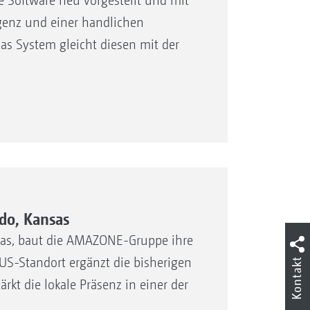
e Software neu vorgestellt und mit
ligenz und einer handlichen
Das System gleicht diesen mit der
do, Kansas
nsas, baut die AMAZONE-Gruppe ihre
US-Standort ergänzt die bisherigen
Kontakt
t die lokale Präsenz in einer der