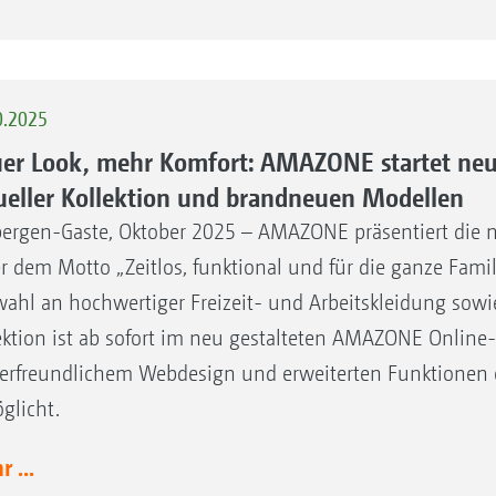
0.2025
er Look, mehr Komfort: AMAZONE startet neu
ueller Kollektion und brandneuen Modellen
ergen-Gaste, Oktober 2025 – AMAZONE präsentiert die 
r dem Motto „Zeitlos, funktional und für die ganze Famil
ahl an hochwertiger Freizeit- und Arbeitskleidung sowie
ektion ist ab sofort im neu gestalteten AMAZONE Online-
erfreundlichem Webdesign und erweiterten Funktionen e
glicht.
 ...