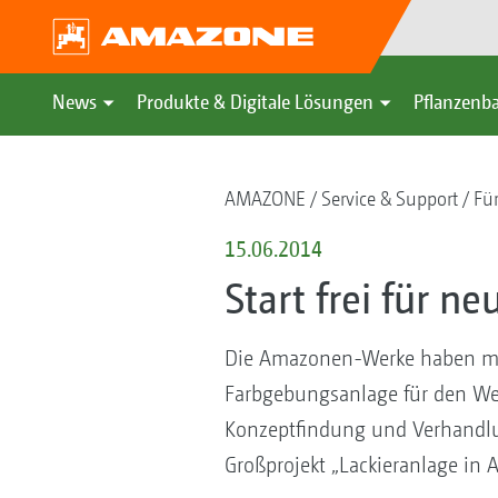
News
Produkte & Digitale Lösungen
Pflanzenba
AMAZONE
Service & Support
Fü
15.06.2014
Start frei für 
Die Amazonen-Werke haben mit
Farbgebungsanlage für den We
Konzeptfindung und Verhandlun
Großprojekt „Lackieranlage in 