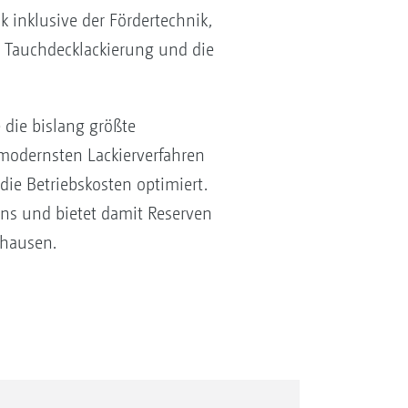
 inklusive der Fördertechnik,
, Tauchdecklackierung und die
die bislang größte
 modernsten Lackierverfahren
ie Betriebskosten optimiert.
ens und bietet damit Reserven
rhausen.