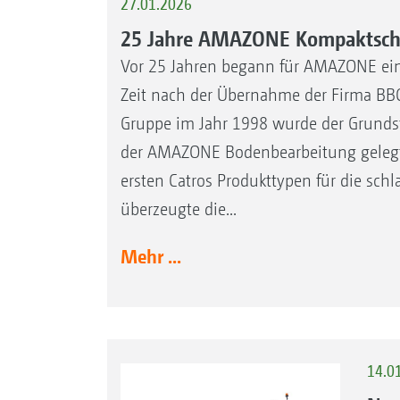
27.01.2026
25 Jahre AMAZONE Kompaktsche
Vor 25 Jahren begann für AMAZONE ein
Zeit nach der Übernahme der Firma BB
Gruppe im Jahr 1998 wurde der Grundste
der AMAZONE Bodenbearbeitung gelegt.
ersten Catros Produkttypen für die schl
überzeugte die...
Mehr ...
14.0