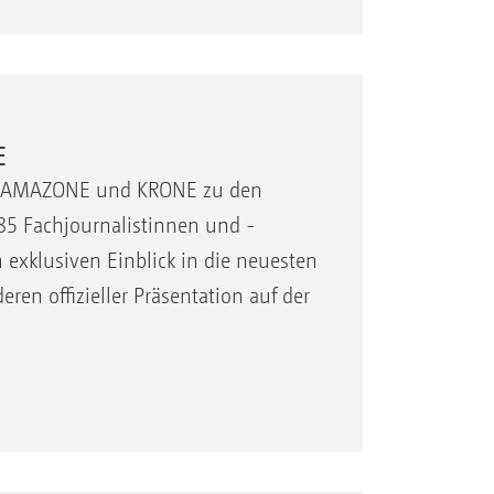
E
ler AMAZONE und KRONE zu den
85 Fachjournalistinnen und -
 exklusiven Einblick in die neuesten
en offizieller Präsentation auf der