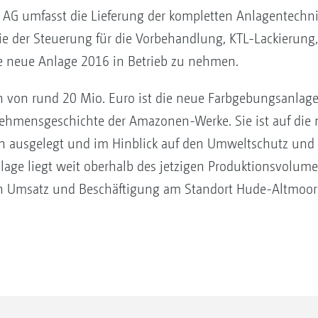
AG umfasst die Lieferung der kompletten Anlagentechnik
e der Steuerung für die Vorbehandlung, KTL-Lackierung
ie neue Anlage 2016 in Betrieb zu nehmen.
 von rund 20 Mio. Euro ist die neue Farbgebungsanlage 
rnehmensgeschichte der Amazonen-Werke. Sie ist auf die
 ausgelegt und im Hinblick auf den Umweltschutz und d
lage liegt weit oberhalb des jetzigen Produktionsvolum
von Umsatz und Beschäftigung am Standort Hude-Altmoo