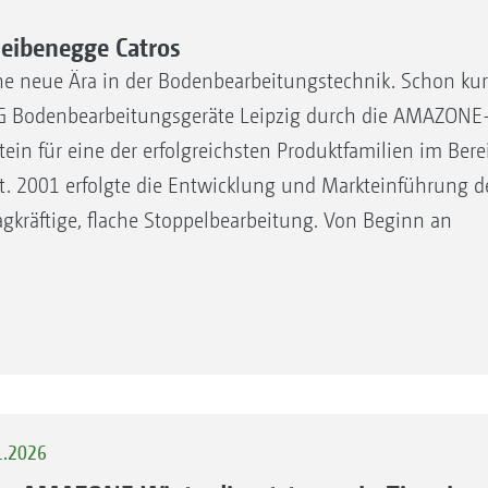
ibenegge Catros
e neue Ära in der Bodenbearbeitungstechnik. Schon kur
G Bodenbearbeitungsgeräte Leipzig durch die AMAZONE
in für eine der erfolgreichsten Produktfamilien im Bere
 2001 erfolgte die Entwicklung und Markteinführung d
agkräftige, flache Stoppelbearbeitung. Von Beginn an
1.2026