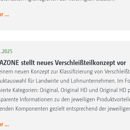
 ...
1.2025
ZONE stellt neues Verschleißteilkonzept vor
einem neuen Konzept zur Klassifizierung von Verschleißt
uktauswahl für Landwirte und Lohnunternehmen. Im Fokus
nierte Kategorien: Original, Original HD und Original HD p
sparente Informationen zu den jeweiligen Produktvortei
enden Komponenten gezielt entsprechend der jeweilig
 ...