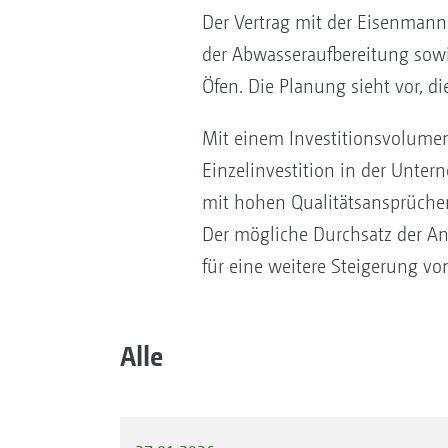
Der Vertrag mit der Eisenmann 
der Abwasseraufbereitung sowi
Öfen. Die Planung sieht vor, d
Mit einem Investitionsvolumen
Einzelinvestition in der Unte
mit hohen Qualitätsansprüchen
Der mögliche Durchsatz der An
für eine weitere Steigerung 
Alle