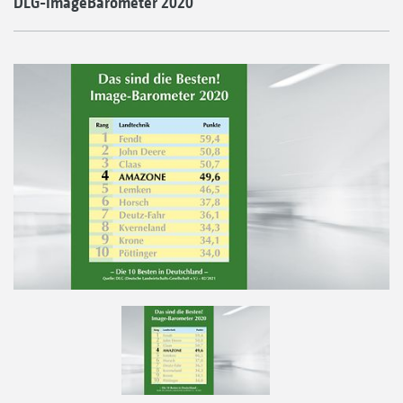
DLG-ImageBarometer 2020