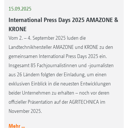
15.09.2025
International Press Days 2025 AMAZONE &
KRONE
Vom 2. – 4. September 2025 luden die
Landtechnikhersteller AMAZONE und KRONE zu den
gemeinsamen International Press Days 2025 ein.
Insgesamt 85 Fachjournalistinnen und -journalisten
aus 26 Ländern folgten der Einladung, um einen
exklusiven Einblick in die neuesten Entwicklungen
beider Unternehmen zu erhalten – noch vor deren
offizieller Präsentation auf der AGRITECHNICA im
November 2025.
Mehr ...