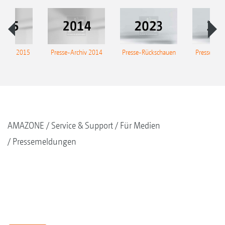
Archiv 2015
Presse-Archiv 2014
Presse-Rückschauen
Presse-Arc
AMAZONE
Service & Support
Für Medien
Pressemeldungen