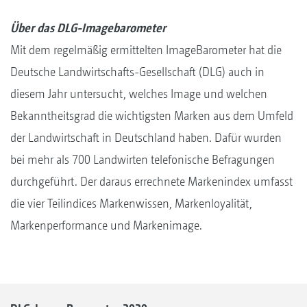
Über das DLG-Imagebarometer
Mit dem regelmäßig ermittelten ImageBarometer hat die
Deutsche Landwirtschafts-Gesellschaft (DLG) auch in
diesem Jahr untersucht, welches Image und welchen
Bekanntheitsgrad die wichtigsten Marken aus dem Umfeld
der Landwirtschaft in Deutschland haben. Dafür wurden
bei mehr als 700 Landwirten telefonische Befragungen
durchgeführt. Der daraus errechnete Markenindex umfasst
die vier Teilindices Markenwissen, Markenloyalität,
Markenperformance und Markenimage.