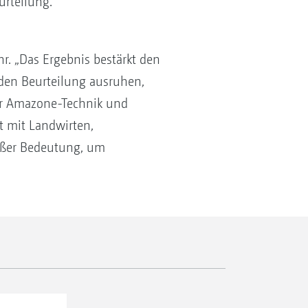
rteilung.
r. „Das Ergebnis bestärkt den
den Beurteilung ausruhen,
er Amazone-Technik und
t mit Landwirten,
oßer Bedeutung, um