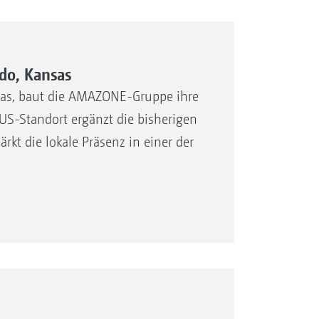
do, Kansas
nsas, baut die AMAZONE-Gruppe ihre
US-Standort ergänzt die bisherigen
t die lokale Präsenz in einer der