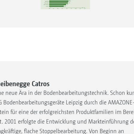
ibenegge Catros
e neue Ära in der Bodenbearbeitungstechnik. Schon kur
G Bodenbearbeitungsgeräte Leipzig durch die AMAZONE
in für eine der erfolgreichsten Produktfamilien im Bere
 2001 erfolgte die Entwicklung und Markteinführung d
agkräftige, flache Stoppelbearbeitung. Von Beginn an