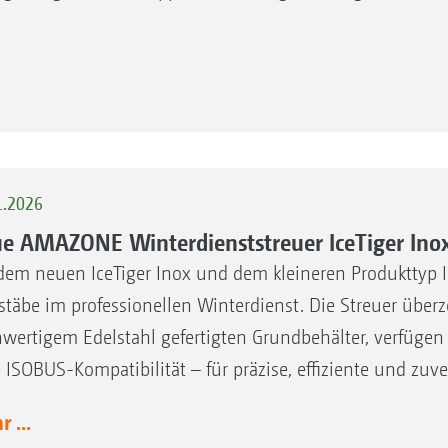
1.2026
e AMAZONE Winterdienststreuer IceTiger Ino
dem neuen IceTiger Inox und dem kleineren Produkttyp 
täbe im professionellen Winterdienst. Die Streuer über
wertigem Edelstahl gefertigten Grundbehälter, verfüge
e ISOBUS-Kompatibilität – für präzise, effiziente und zuve
 ...