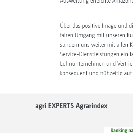
Auswertung erreichte Amazone 
Über das positive Image und d
fairen Umgang mit unseren Kun
sondern uns weiter mit allen
Service-Dienstleistungen ein f
Lohnunternehmen und Vertrieb
konsequent und frühzeitig au
agri EXPERTS Agrarindex