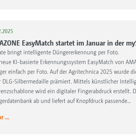
2.2025
ZONE EasyMatch startet im Januar in der my
te bringt intelligente Düngererkennung per Foto.
neue KI-basierte Erkennungssystem EasyMatch von AMAZ
er einfach per Foto. Auf der Agritechnica 2025 wurde di
r DLG-Silbermedaille prämiert. Mittels künstlicher Intel
renzschablone wird ein digitaler Fingerabdruck erstellt. 
erdatenbank ab und liefert auf Knopfdruck passende...
 ...