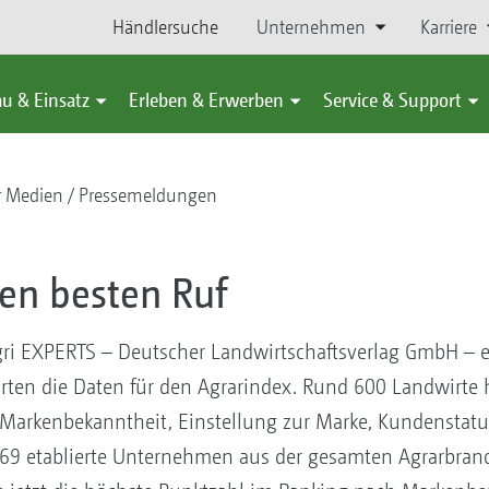
Händlersuche
Unternehmen
Karriere
u & Einsatz
Erleben & Erwerben
Service & Support
r Medien
Pressemeldungen
n besten Ruf
gri EXPERTS – Deutscher Landwirtschaftsverlag GmbH – er
ten die Daten für den Agrarindex. Rund 600 Landwirte h
Markenbekanntheit, Einstellung zur Marke, Kundenstat
69 etablierte Unternehmen aus der gesamten Agrarbran