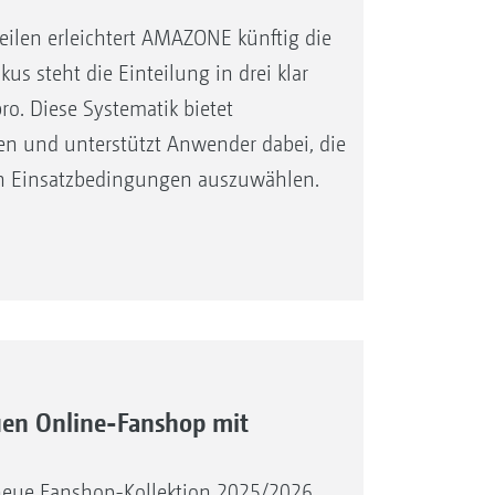
eilen erleichtert AMAZONE künftig die
 steht die Einteilung in drei klar
ro. Diese Systematik bietet
len und unterstützt Anwender dabei, die
en Einsatzbedingungen auszuwählen.
en Online-Fanshop mit
neue Fanshop-Kollektion 2025/2026.