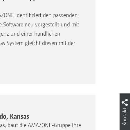
ONE identifiziert den passenden
e Software neu vorgestellt und mit
ligenz und einer handlichen
Das System gleicht diesen mit der
Kontakt
do, Kansas
nsas, baut die AMAZONE-Gruppe ihre