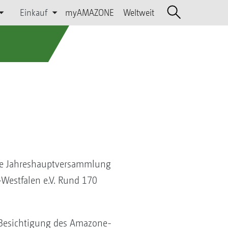
Einkauf
myAMAZONE
Weltweit
e
ige Jahreshauptversammlung
Westfalen e.V. Rund 170
 Besichtigung des Amazone-