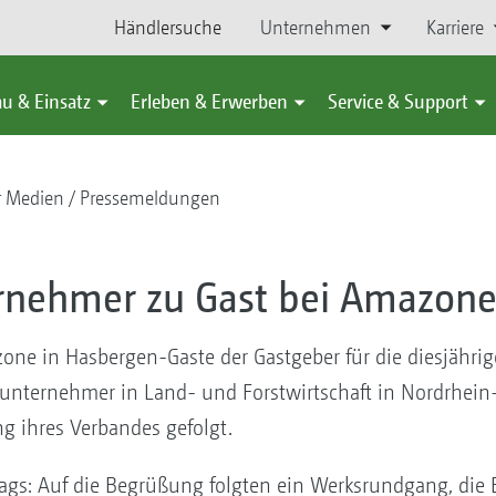
Händlersuche
Unternehmen
Karriere
u & Einsatz
Erleben & Erwerben
Service & Support
r Medien
Pressemeldungen
nehmer zu Gast bei Amazon
one in Hasbergen-Gaste der Gastgeber für die diesjähr
nternehmer in Land- und Forstwirtschaft in Nordrhein-
g ihres Verbandes gefolgt.
ags: Auf die Begrüßung folgten ein Werksrundgang, die