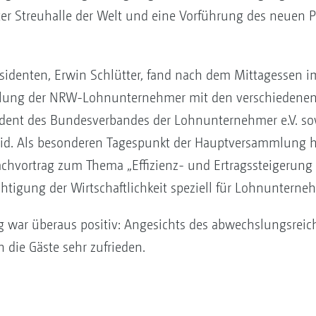
er Streuhalle der Welt und eine Vorführung des neuen 
sidenten, Erwin Schlütter, fand nach dem Mittagessen im
ung der NRW-Lohnunternehmer mit den verschiedenen R
sident des Bundesverbandes der Lohnunternehmer e.V. sow
id. Als besonderen Tagespunkt der Hauptversammlung 
chvortrag zum Thema „Effizienz- und Ertragssteigerung
htigung der Wirtschaftlichkeit speziell für Lohnunterneh
 war überaus positiv: Angesichts des abwechslungsrei
 die Gäste sehr zufrieden.