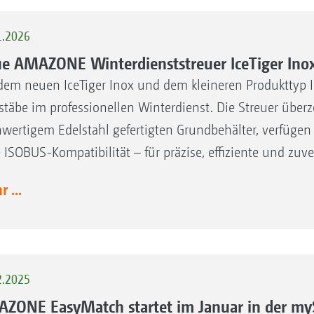
1.2026
e AMAZONE Winterdienststreuer IceTiger Ino
dem neuen IceTiger Inox und dem kleineren Produkttyp 
täbe im professionellen Winterdienst. Die Streuer über
wertigem Edelstahl gefertigten Grundbehälter, verfüge
e ISOBUS-Kompatibilität – für präzise, effiziente und zuve
 ...
2.2025
ZONE EasyMatch startet im Januar in der my