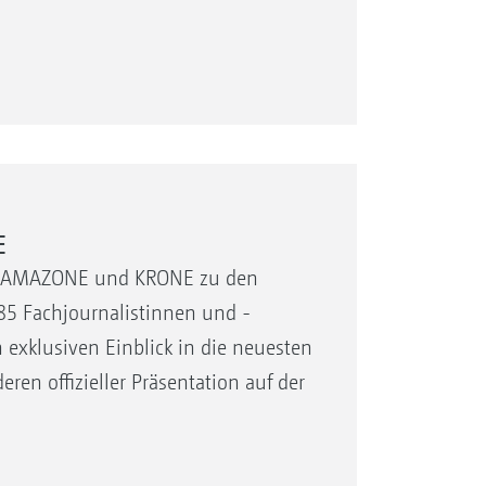
E
ler AMAZONE und KRONE zu den
85 Fachjournalistinnen und -
 exklusiven Einblick in die neuesten
en offizieller Präsentation auf der