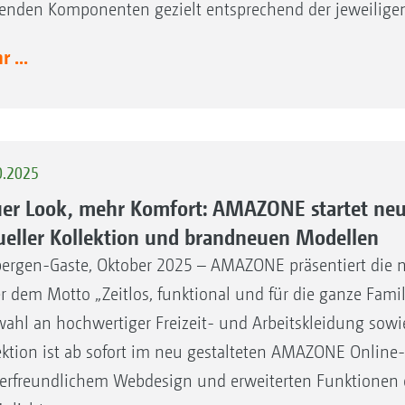
enden Komponenten gezielt entsprechend der jeweilig
 ...
0.2025
er Look, mehr Komfort: AMAZONE startet neu
ueller Kollektion und brandneuen Modellen
ergen-Gaste, Oktober 2025 – AMAZONE präsentiert die 
r dem Motto „Zeitlos, funktional und für die ganze Famil
ahl an hochwertiger Freizeit- und Arbeitskleidung sowie
ektion ist ab sofort im neu gestalteten AMAZONE Online-
erfreundlichem Webdesign und erweiterten Funktionen e