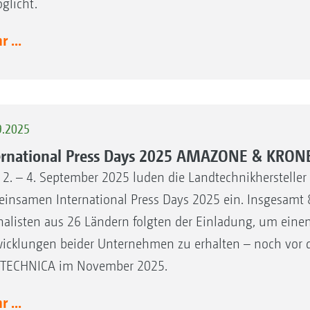
glicht.
 ...
9.2025
ernational Press Days 2025 AMAZONE & KRON
2. – 4. September 2025 luden die Landtechnikherstel
insamen International Press Days 2025 ein. Insgesamt 
nalisten aus 26 Ländern folgten der Einladung, um einen
icklungen beider Unternehmen zu erhalten – noch vor der
TECHNICA im November 2025.
 ...