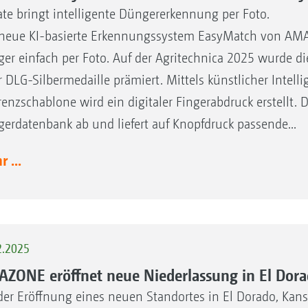
te bringt intelligente Düngererkennung per Foto.
neue KI-basierte Erkennungssystem EasyMatch von AMAZ
er einfach per Foto. Auf der Agritechnica 2025 wurde di
r DLG-Silbermedaille prämiert. Mittels künstlicher Intel
renzschablone wird ein digitaler Fingerabdruck erstellt. 
erdatenbank ab und liefert auf Knopfdruck passende...
 ...
2.2025
ZONE eröffnet neue Niederlassung in El Dora
der Eröffnung eines neuen Standortes in El Dorado, Ka