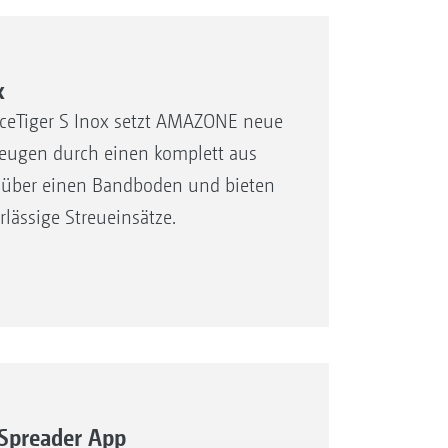
x
IceTiger S Inox setzt AMAZONE neue
zeugen durch einen komplett aus
n über einen Bandboden und bieten
rlässige Streueinsätze.
Spreader App