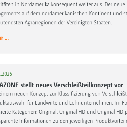
vitäten in Nordamerika konsequent weiter aus. Der neue 
gements auf dem nordamerikanischen Kontinent und stärk
utendsten Agrarregionen der Vereinigten Staaten.
 ...
1.2025
ZONE stellt neues Verschleißteilkonzept vor
einem neuen Konzept zur Klassifizierung von Verschleißt
uktauswahl für Landwirte und Lohnunternehmen. Im Fokus
nierte Kategorien: Original, Original HD und Original HD p
sparente Informationen zu den jeweiligen Produktvortei