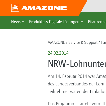
News
Produkte & Digitale Lösungen
Pflanzenba
AMAZONE
Service & Support
Fü
24.02.2014
NRW-Lohnunter
Am 14. Februar 2014 war Amaz
des Landesverbandes der Lohnu
Teilnehmer waren der Einladun
Das Programm startete vormitt