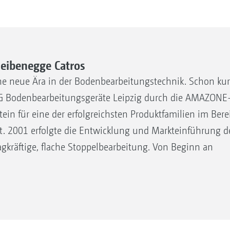
ibenegge Catros
e neue Ära in der Bodenbearbeitungstechnik. Schon kur
G Bodenbearbeitungsgeräte Leipzig durch die AMAZONE
in für eine der erfolgreichsten Produktfamilien im Bere
 2001 erfolgte die Entwicklung und Markteinführung d
agkräftige, flache Stoppelbearbeitung. Von Beginn an