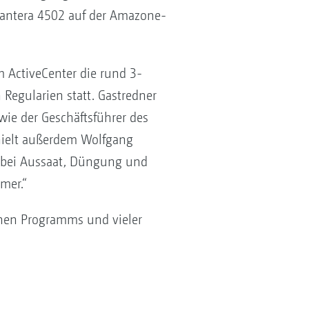
Pantera 4502 auf der Amazone-
 ActiveCenter die rund 3-
egularien statt. Gastredner
ie der Geschäftsführer des
hielt außerdem Wolfgang
 bei Aussaat, Düngung und
mer.“
chen Programms und vieler